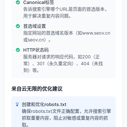
Canonical标签
告诉搜索引擎哪个URL是页面的首选版本，
用于解决重复内容问题。
首选域设置
指定网站的首选域名版本（如www.seov.cn
或seov.cn）。
HTTP状态码
服务器对请求的响应代码，如200（正
常）、301（永久重定向）、404（未找
到）等。
来自云无限的优化建议
创建和优化robots.txt
确保robots.txt文件正确配置，允许搜索引擎
抓取重要内容，阻止对敏感或重复内容的抓
取。